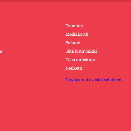
Toimitus
Mediakortti
Palaute
ta
Jätä juttuvinkki
Tilaa uutiskirje
Netiketti
Näytä omat evästeasetukseni