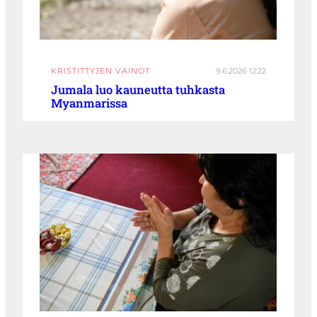
KRISTITTYJEN VAINOT
9.6.2026 12:22
Jumala luo kauneutta tuhkasta
Myanmarissa