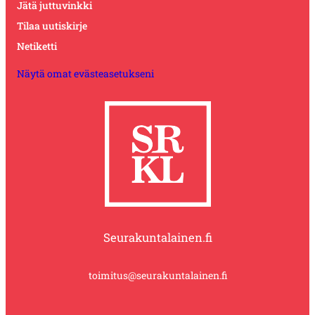
Jätä juttuvinkki
Tilaa uutiskirje
Netiketti
Näytä omat evästeasetukseni
Seurakuntalainen.fi
toimitus@seurakuntalainen.fi