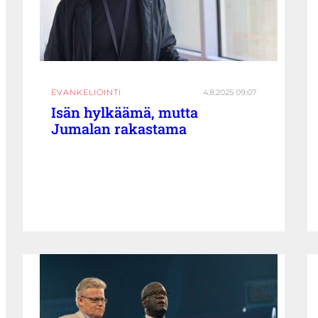
EVANKELIOINTI
4.8.2025 09:07
Isän hylkäämä, mutta
Jumalan rakastama