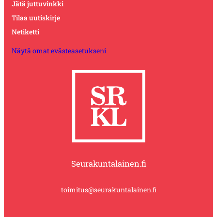
Jätä juttuvinkki
Tilaa uutiskirje
Netiketti
Näytä omat evästeasetukseni
Seurakuntalainen.fi
toimitus@seurakuntalainen.fi