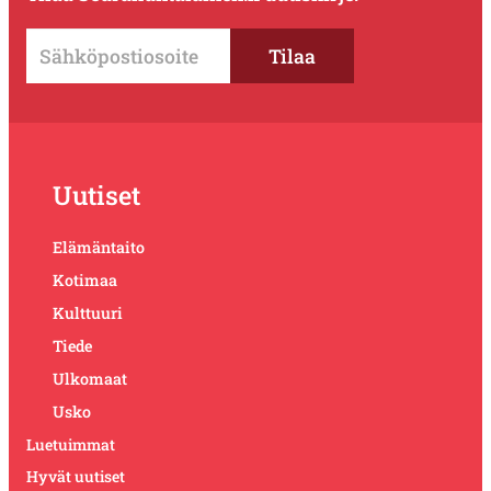
Uutiset
Elämäntaito
Kotimaa
Kulttuuri
Tiede
Ulkomaat
Usko
Luetuimmat
Hyvät uutiset