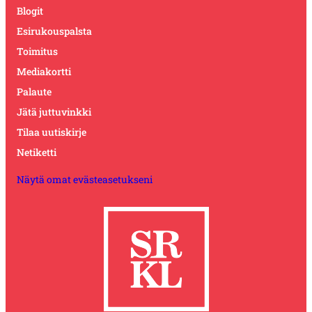
Blogit
Esirukouspalsta
Toimitus
Mediakortti
Palaute
Jätä juttuvinkki
Tilaa uutiskirje
Netiketti
Näytä omat evästeasetukseni