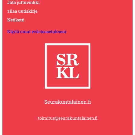
Jätä juttuvinkki
Tilaa uutiskirje
Netiketti
Näytä omat evästeasetukseni
Seurakuntalainen.fi
toimitus@seurakuntalainen.fi