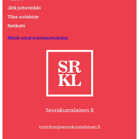
Jätä juttuvinkki
Tilaa uutiskirje
Netiketti
Näytä omat evästeasetukseni
Seurakuntalainen.fi
toimitus@seurakuntalainen.fi