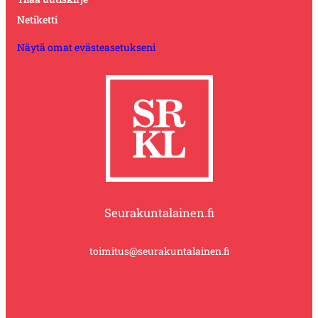
Netiketti
Näytä omat evästeasetukseni
Seurakuntalainen.fi
toimitus@seurakuntalainen.fi