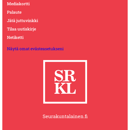
Mediakortti
Palaute
Jätä juttuvinkki
Tilaa uutiskirje
Netiketti
Näytä omat evästeasetukseni
Seurakuntalainen.fi