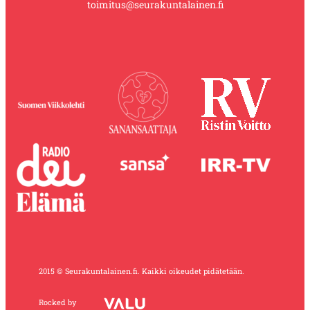
toimitus@seurakuntalainen.fi
2015 © Seurakuntalainen.fi. Kaikki oikeudet pidätetään.
Rocked by