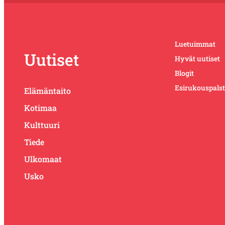
Luetuimmat
Uutiset
Hyvät uutiset
Blogit
Esirukouspals
Elämäntaito
Kotimaa
Kulttuuri
Tiede
Ulkomaat
Usko