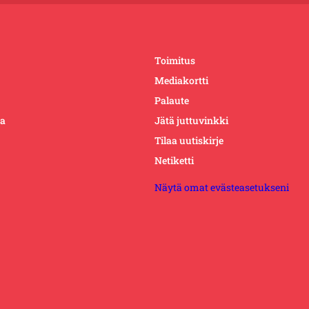
Toimitus
Mediakortti
Palaute
ta
Jätä juttuvinkki
Tilaa uutiskirje
Netiketti
Näytä omat evästeasetukseni