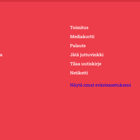
Toimitus
Mediakortti
Palaute
ta
Jätä juttuvinkki
Tilaa uutiskirje
Netiketti
Näytä omat evästeasetukseni