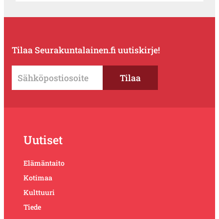
Tilaa Seurakuntalainen.fi uutiskirje!
Uutiset
Elämäntaito
Kotimaa
Kulttuuri
Tiede