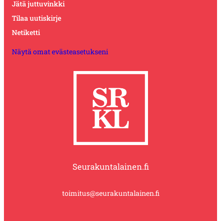
Jätä juttuvinkki
Tilaa uutiskirje
Netiketti
Näytä omat evästeasetukseni
Seurakuntalainen.fi
toimitus@seurakuntalainen.fi