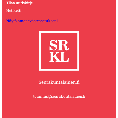
Tilaa uutiskirje
Netiketti
Näytä omat evästeasetukseni
Seurakuntalainen.fi
toimitus@seurakuntalainen.fi