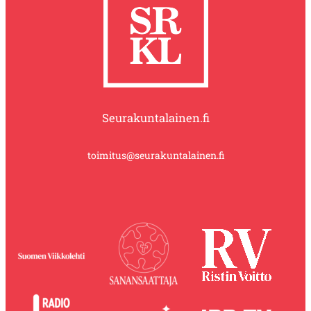
Seurakuntalainen.fi
toimitus@seurakuntalainen.fi