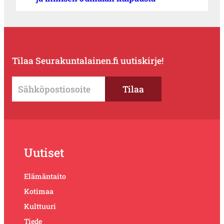
Tilaa Seurakuntalainen.fi uutiskirje!
Uutiset
Elämäntaito
Kotimaa
Kulttuuri
Tiede