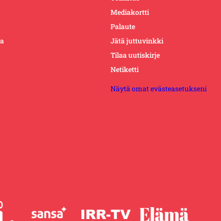
Mediakortti
Palaute
ta
Jätä juttuvinkki
Tilaa uutiskirje
Netiketti
Näytä omat evästeasetukseni