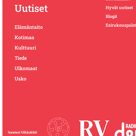
Uutiset
Hyvät uutiset
Blogit
Esirukouspals
Elämäntaito
Kotimaa
Kulttuuri
Tiede
Ulkomaat
Usko