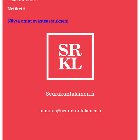
Netiketti
Näytä omat evästeasetukseni
Seurakuntalainen.fi
toimitus@seurakuntalainen.fi