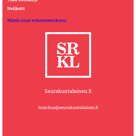
Netiketti
Näytä omat evästeasetukseni
Seurakuntalainen.fi
toimitus@seurakuntalainen.fi