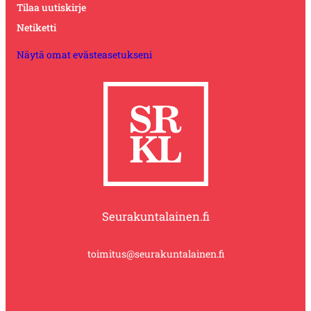
Tilaa uutiskirje
Netiketti
Näytä omat evästeasetukseni
Seurakuntalainen.fi
toimitus@seurakuntalainen.fi