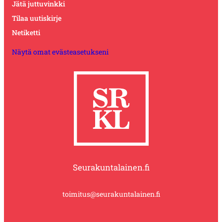
Jätä juttuvinkki
Tilaa uutiskirje
Netiketti
Näytä omat evästeasetukseni
Seurakuntalainen.fi
toimitus@seurakuntalainen.fi