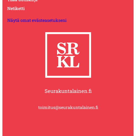
Netiketti
Näytä omat evästeasetukseni
Seurakuntalainen.fi
toimitus@seurakuntalainen.fi