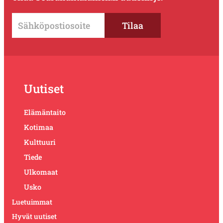
Uutiset
Elämäntaito
Kotimaa
Kulttuuri
Tiede
Ulkomaat
Usko
Luetuimmat
Hyvät uutiset