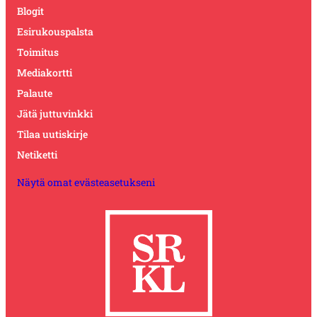
Blogit
Esirukouspalsta
Toimitus
Mediakortti
Palaute
Jätä juttuvinkki
Tilaa uutiskirje
Netiketti
Näytä omat evästeasetukseni