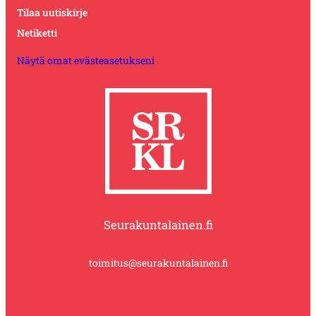
Tilaa uutiskirje
Netiketti
Näytä omat evästeasetukseni
Seurakuntalainen.fi
toimitus@seurakuntalainen.fi