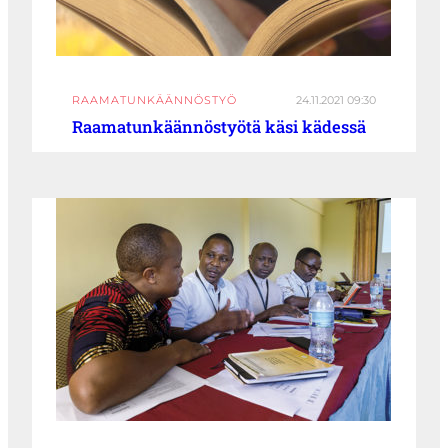
RAAMATUNKÄÄNNÖSTYÖ
24.11.2021 09:30
Raamatunkäännöstyötä käsi kädessä