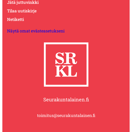
Jätä juttuvinkki
Tilaa uutiskirje
Netiketti
Näytä omat evästeasetukseni
Seurakuntalainen.fi
toimitus@seurakuntalainen.fi