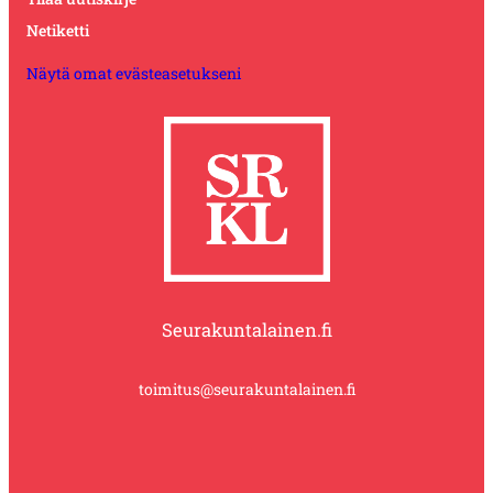
Netiketti
Näytä omat evästeasetukseni
Seurakuntalainen.fi
toimitus@seurakuntalainen.fi