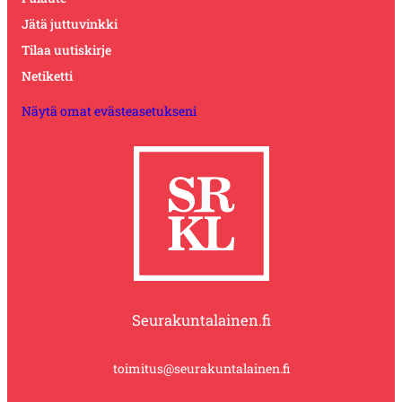
Jätä juttuvinkki
Tilaa uutiskirje
Netiketti
Näytä omat evästeasetukseni
Seurakuntalainen.fi
toimitus@seurakuntalainen.fi