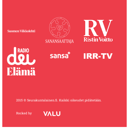
2015 © Seurakuntalainen.fi. Kaikki oikeudet pidätetään.
Rocked by