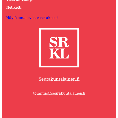
Netiketti
Näytä omat evästeasetukseni
Seurakuntalainen.fi
toimitus@seurakuntalainen.fi