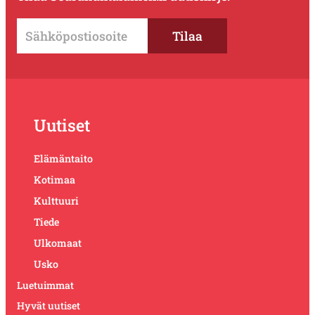
Uutiset
Elämäntaito
Kotimaa
Kulttuuri
Tiede
Ulkomaat
Usko
Luetuimmat
Hyvät uutiset