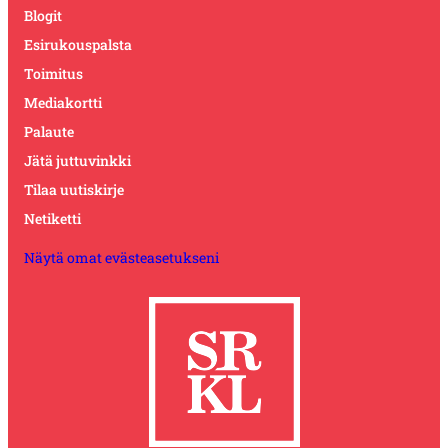
Blogit
Esirukouspalsta
Toimitus
Mediakortti
Palaute
Jätä juttuvinkki
Tilaa uutiskirje
Netiketti
Näytä omat evästeasetukseni