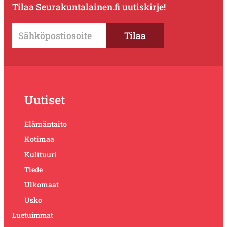
Tilaa Seurakuntalainen.fi uutiskirje!
Uutiset
Elämäntaito
Kotimaa
Kulttuuri
Tiede
Ulkomaat
Usko
Luetuimmat