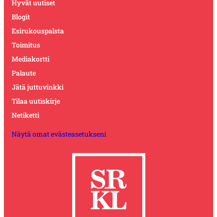
Hyvät uutiset
Blogit
Esirukouspalsta
Toimitus
Mediakortti
Palaute
Jätä juttuvinkki
Tilaa uutiskirje
Netiketti
Näytä omat evästeasetukseni