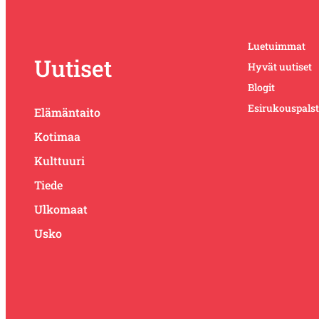
Luetuimmat
Uutiset
Hyvät uutiset
Blogit
Esirukouspals
Elämäntaito
Kotimaa
Kulttuuri
Tiede
Ulkomaat
Usko