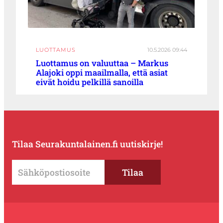
LUOTTAMUS
10.5.2026 09:44
Luottamus on valuuttaa – Markus
Alajoki oppi maailmalla, että asiat
eivät hoidu pelkillä sanoilla
Tilaa Seurakuntalainen.fi uutiskirje!