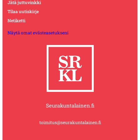
Jätä juttuvinkki
Tilaa uutiskirje
Netiketti
Näytä omat evästeasetukseni
Seurakuntalainen.fi
toimitus@seurakuntalainen.fi