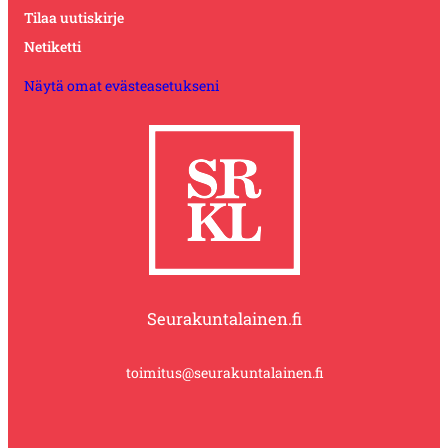
Tilaa uutiskirje
Netiketti
Näytä omat evästeasetukseni
Seurakuntalainen.fi
toimitus@seurakuntalainen.fi