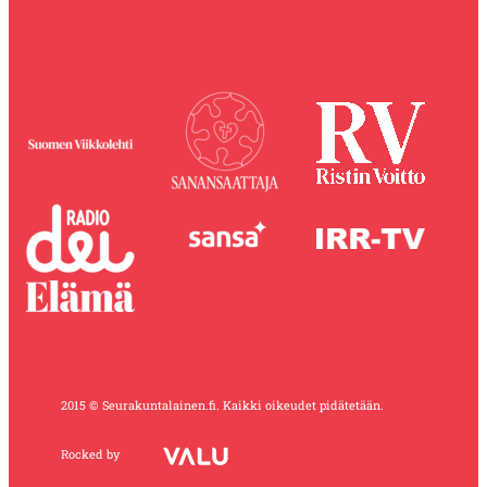
2015 © Seurakuntalainen.fi. Kaikki oikeudet pidätetään.
Rocked by