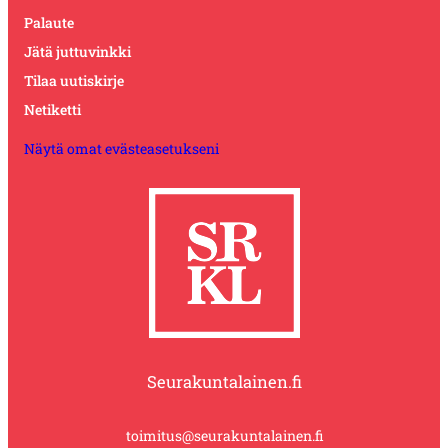
Palaute
Jätä juttuvinkki
Tilaa uutiskirje
Netiketti
Näytä omat evästeasetukseni
Seurakuntalainen.fi
toimitus@seurakuntalainen.fi