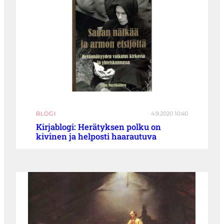
BLOGI
4.9.2020 10:40
Kirjablogi: Herätyksen polku on
kivinen ja helposti haarautuva