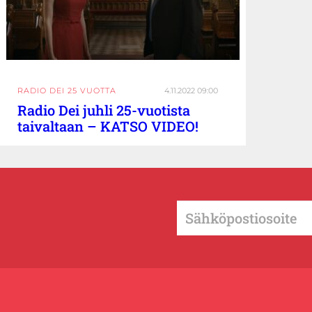
RADIO DEI 25 VUOTTA
4.11.2022 09:00
Radio Dei juhli 25-vuotista
taivaltaan – KATSO VIDEO!