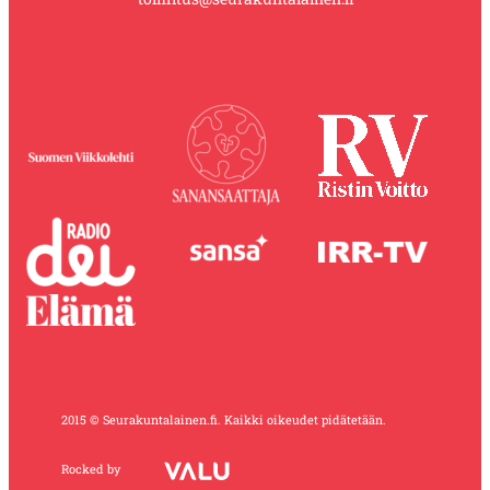
2015 © Seurakuntalainen.fi. Kaikki oikeudet pidätetään.
Rocked by