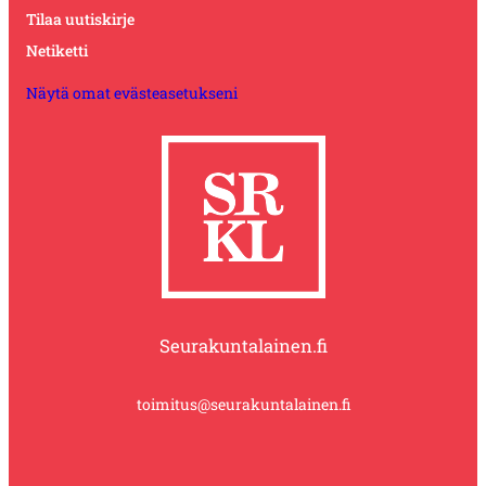
Tilaa uutiskirje
Netiketti
Näytä omat evästeasetukseni
Seurakuntalainen.fi
toimitus@seurakuntalainen.fi