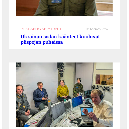
PIISPAN KYSELYTUNTI
16.12.2025 15:57
Ukrainan sodan käänteet kuuluvat
piispojen puheissa