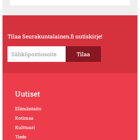
Tilaa Seurakuntalainen.fi uutiskirje!
Uutiset
Elämäntaito
Kotimaa
Kulttuuri
Tiede