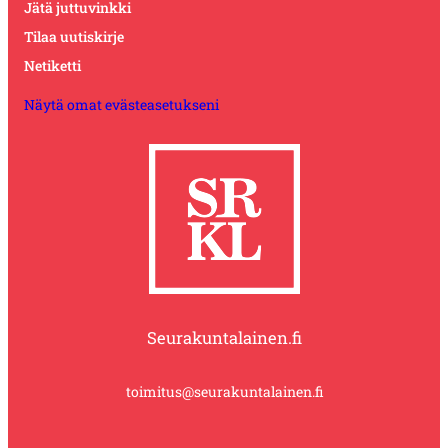
Jätä juttuvinkki
Tilaa uutiskirje
Netiketti
Näytä omat evästeasetukseni
Seurakuntalainen.fi
toimitus@seurakuntalainen.fi