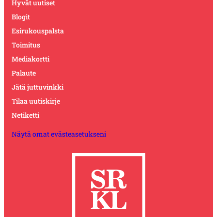
Hyvät uutiset
Blogit
Esirukouspalsta
Toimitus
Mediakortti
Palaute
Jätä juttuvinkki
Tilaa uutiskirje
Netiketti
Näytä omat evästeasetukseni