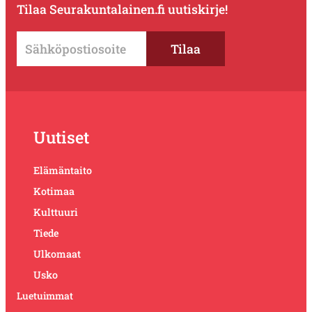
Tilaa Seurakuntalainen.fi uutiskirje!
Uutiset
Elämäntaito
Kotimaa
Kulttuuri
Tiede
Ulkomaat
Usko
Luetuimmat