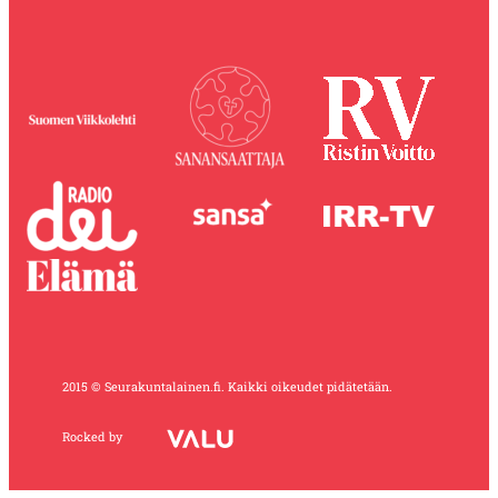
2015 © Seurakuntalainen.fi. Kaikki oikeudet pidätetään.
Rocked by