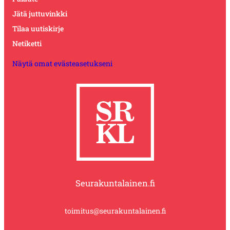
Jätä juttuvinkki
Tilaa uutiskirje
Netiketti
Näytä omat evästeasetukseni
Seurakuntalainen.fi
toimitus@seurakuntalainen.fi