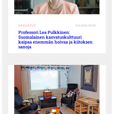
KASVATUS
16.9.2024 09:05
Professori Lea Pulkkinen:
Suomalainen kasvatuskulttuuri
kaipaa enemmän hoivaa ja kiitoksen
sanoja