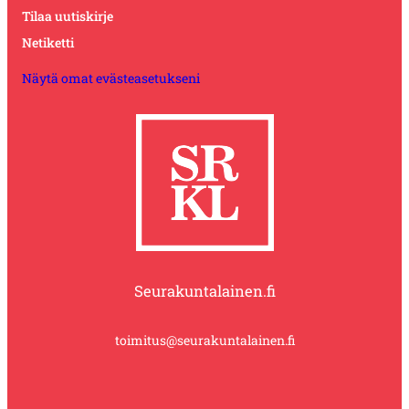
Tilaa uutiskirje
Netiketti
Näytä omat evästeasetukseni
Seurakuntalainen.fi
toimitus@seurakuntalainen.fi