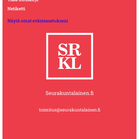
Netiketti
Näytä omat evästeasetukseni
Seurakuntalainen.fi
toimitus@seurakuntalainen.fi