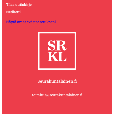
Tilaa uutiskirje
Netiketti
Näytä omat evästeasetukseni
Seurakuntalainen.fi
toimitus@seurakuntalainen.fi