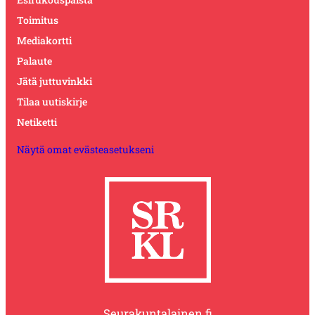
Toimitus
Mediakortti
Palaute
Jätä juttuvinkki
Tilaa uutiskirje
Netiketti
Näytä omat evästeasetukseni
Seurakuntalainen.fi