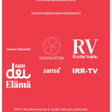
toimitus@seurakuntalainen.fi
2015 © Seurakuntalainen.fi. Kaikki oikeudet pidätetään.