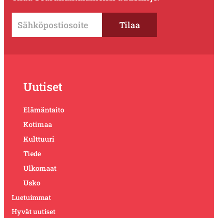
Uutiset
Elämäntaito
Kotimaa
Kulttuuri
Tiede
Ulkomaat
Usko
Luetuimmat
Hyvät uutiset