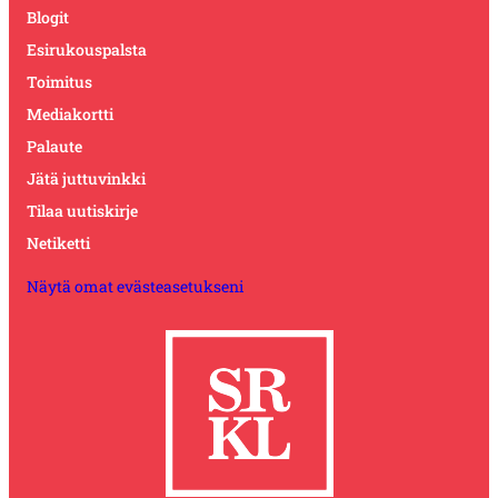
Blogit
Esirukouspalsta
Toimitus
Mediakortti
Palaute
Jätä juttuvinkki
Tilaa uutiskirje
Netiketti
Näytä omat evästeasetukseni