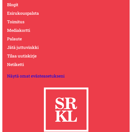
Blogit
Esirukouspalsta
Toimitus
Mediakortti
Palaute
Jätä juttuvinkki
Tilaa uutiskirje
Netiketti
Näytä omat evästeasetukseni