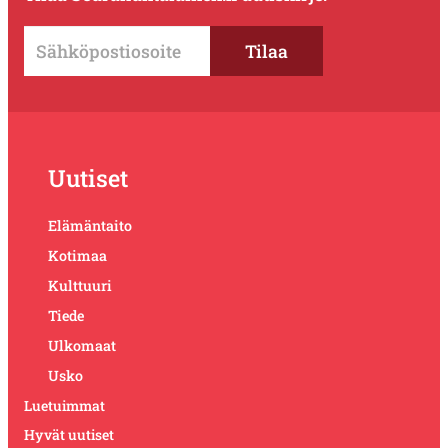
Uutiset
Elämäntaito
Kotimaa
Kulttuuri
Tiede
Ulkomaat
Usko
Luetuimmat
Hyvät uutiset