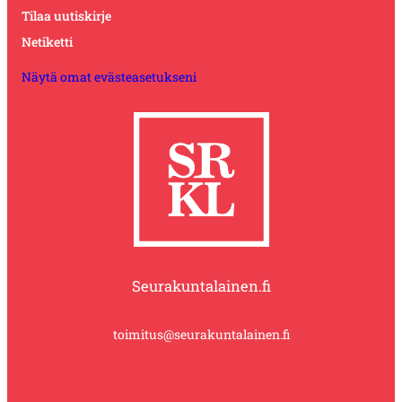
Tilaa uutiskirje
Netiketti
Näytä omat evästeasetukseni
Seurakuntalainen.fi
toimitus@seurakuntalainen.fi